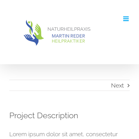
Skip
to
content
Next
Project Description
Lorem ipsum dolor sit amet, consectetur