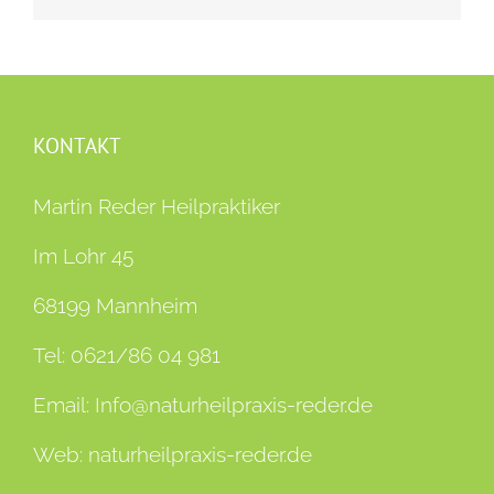
KONTAKT
Martin Reder Heilpraktiker
Im Lohr 45
68199 Mannheim
Tel:
0621/86 04 981
Email:
Info@naturheilpraxis-reder.de
Web:
naturheilpraxis-reder.de