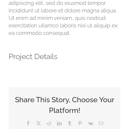
adipiscing elit, sed do eiusmod tempor
incididunt ut labore et dolore magna aliqua.
Ut enim ad minim veniam, quis nostrud
exercitation ullamco laboris nisi ut aliquip ex
ea commodo consequat.
Project Details
Share This Story, Choose Your
Platform!
Facebook
X
Reddit
LinkedIn
Tumblr
Pinterest
Vk
E-
Mail