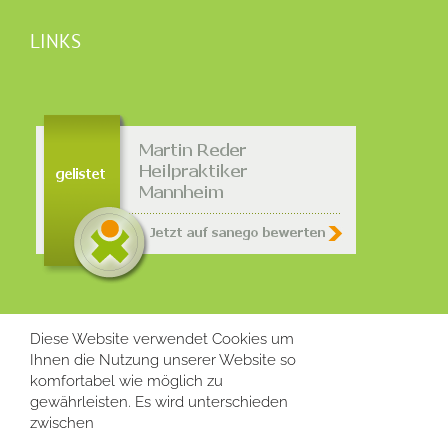
LINKS
Diese Website verwendet Cookies um
INFORMATIONEN
Ihnen die Nutzung unserer Website so
komfortabel wie möglich zu
gewährleisten. Es wird unterschieden
Häufig gestellte Fragen
zwischen