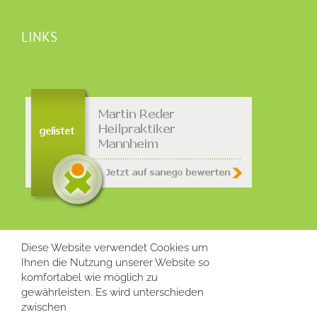
LINKS
Diese Website verwendet Cookies um
INFORMATIONEN
Ihnen die Nutzung unserer Website so
komfortabel wie möglich zu
gewährleisten. Es wird unterschieden
Häufig gestellte Fragen
zwischen