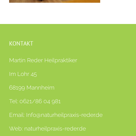
KONTAKT
Martin Reder Heilpraktiker
Im Lohr 45
68199 Mannheim
Tel:
0621/86 04 981
Email:
Info@naturheilpraxis-reder.de
Web:
naturheilpraxis-reder.de