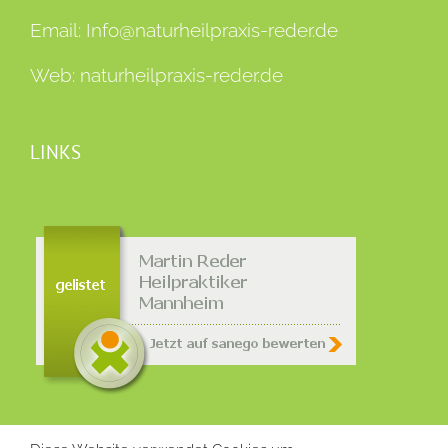
Email:
Info@naturheilpraxis-reder.de
Web:
naturheilpraxis-reder.de
LINKS